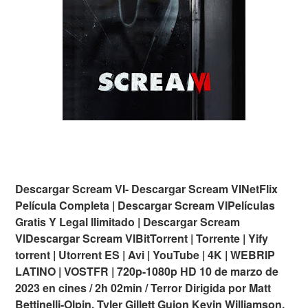
Descargar Scream VI- Descargar Scream VINetFlix
Película Completa | Descargar Scream VIPelículas
Gratis Y Legal Ilimitado | Descargar Scream
VIDescargar Scream VIBitTorrent | Torrente | Yify
torrent | Utorrent ES | Avi | YouTube | 4K | WEBRIP
LATINO | VOSTFR | 720p-1080p HD 10 de marzo de
2023 en cines / 2h 02min / Terror Dirigida por Matt
Bettinelli-Olpin, Tyler Gillett Guion Kevin Williamson,